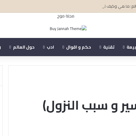
عالم: ما هي وكيف تكتسب سرعتها؟
بيعة
تقنية
حكم و اقوال
ادب
حول العالم
ر
ير و سبب النزول)