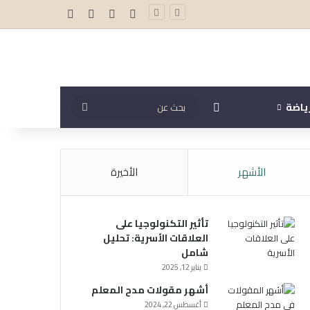
‫X
فيسبوك
‫YouTube
انستقرام
مقال عشوائي
بحث
ياضة
عن
الأشهر
الأخيرة
تأثير التكنولوجيا على
العلاقات الأسرية: تحليل
شامل
يناير 12, 2025
أشهر مقولات مدح المعلم
أغسطس 22, 2024