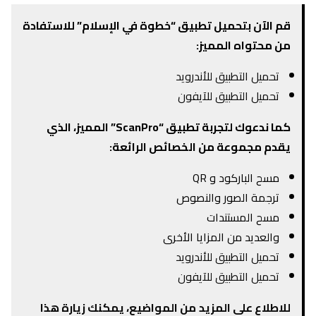
قم الآن بتحميل تطبيق “خطوة في الإسلام” للاستفادة
من محتواه المميز:
تحميل التطبيق للأندرويد
تحميل التطبيق للآيفون
كما ندعوك لتجربة تطبيق “ScanPro” المميز، الذي
يقدم مجموعة من الخصائص الرائعة:
مسح الباركود و QR
ترجمة الصور والنصوص
مسح المستندات
والعديد من المزايا الأخرى
تحميل التطبيق للأندرويد
تحميل التطبيق للآيفون
للاطلاع على المزيد
من المواضيع، يمكنك زيارة هذا