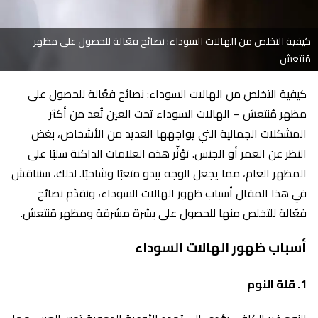
كيفية التخلص من الهالات السوداء: نصائح فعّالة للحصول على مظهر
مُنتعش
كيفية التخلص من الهالات السوداء: نصائح فعّالة للحصول على
مظهر مُنتعش – الهالات السوداء تحت العين تُعد من أكثر
المشكلات الجمالية التي يواجهها العديد من الأشخاص، بغض
النظر عن العمر أو الجنس. تؤثّر هذه العلامات الداكنة سلبًا على
المظهر العام، مما يجعل الوجه يبدو متعبًا وشاحبًا. لذلك، سنناقش
في هذا المقال أسباب ظهور الهالات السوداء، ونقدّم نصائح
فعّالة للتخلص منها للحصول على بشرة مشرقة ومظهر مُنتعش.
أسباب ظهور الهالات السوداء
1.
قلة النوم