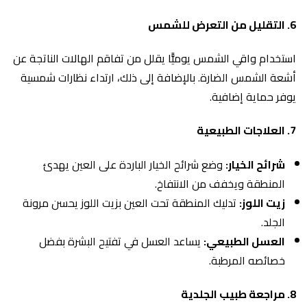
6.
التقليل من التعرض للشمس
استخدام واقي الشمس يوميًّا يقلل من تفاقم الهالات الناتجة عن
أشعة الشمس الضارة. بالإضافة إلى ذلك، ارتداء نظارات شمسية
يوفر حماية إضافية.
7.
العلاجات الطبيعية
شرائح الخيار:
وضع شرائح الخيار الباردة على العين يهدئ
المنطقة ويخفف من الانتفاخ.
زيت اللوز:
تدليك المنطقة تحت العين بزيت اللوز يحسن مرونة
الجلد.
العسل الطبيعي:
يساعد العسل في تفتيح البشرة بفضل
خصائصه المرطبة.
8.
مراجعة طبيب الجلدية