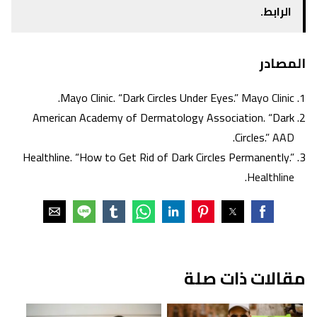
الرابط.
المصادر
.
Mayo Clinic. “Dark Circles Under Eyes.”
Mayo Clinic
American Academy of Dermatology Association. “Dark
.
Circles.”
AAD
Healthline. “How to Get Rid of Dark Circles Permanently.”
.
Healthline
مقالات ذات صلة