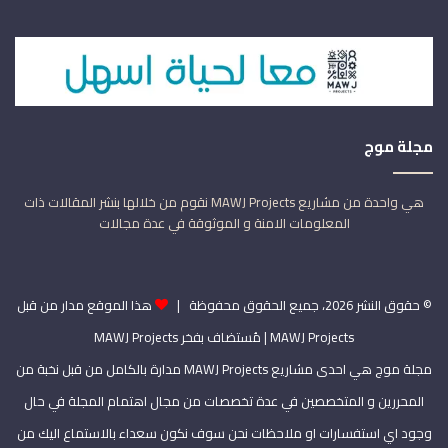
مجلة موج
هي واحدة من مشاريع MAWJ Projects نقوم من خلالها بنشر المقالات ذات
المعلومات الامنة و الموثوقة في عدة مجالات
© حقوق النشر 2026، جميع الحقوق محفوظة |
هذا الموقع مدار من قبل
MAWJ Projects
| مُستضاف بفخر
MAWJ Projects
مجلة موج هي احدى مشاريع MAWJ Projects مدارة بالكامل من قبل نخبة من
المحررين و المتخصصين في عدة تخصصات من مجال اهتمام المجلة في حال
وجود اي استفسارات او ملاحظات نحن سوف نكون سعداء بالاستماع اليك من