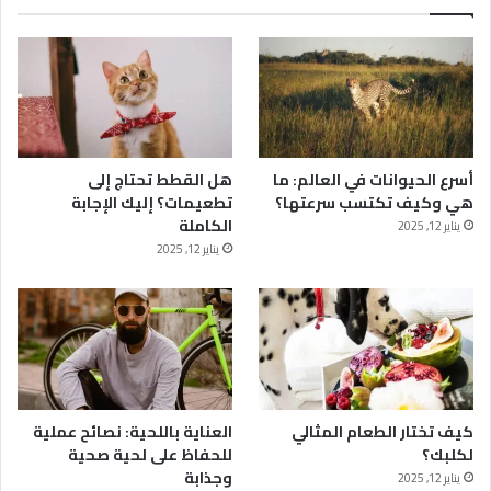
أسرع الحيوانات في العالم: ما
هل القطط تحتاج إلى
هي وكيف تكتسب سرعتها؟
تطعيمات؟ إليك الإجابة
الكاملة
يناير 12, 2025
يناير 12, 2025
كيف تختار الطعام المثالي
العناية باللحية: نصائح عملية
لكلبك؟
للحفاظ على لحية صحية
وجذابة
يناير 12, 2025