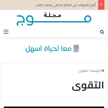
أسرع الحيوانات في العالم: ما هي وكيف تكتسب سرعتها؟
بحث عن
الق
الرئيسية
/
التقوى
التقوى