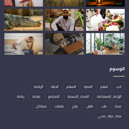
الوسوم
ادب
اسلام
الاسرة
الاسلام
الحياة
الرياضة
الزراعة_المستدامة
الصحة_الجسدية
المجتمع
تغذية
رياضة
صحة
طب
طفل
علاج
علاقات
مشاكل
نمط_حياة_صحي