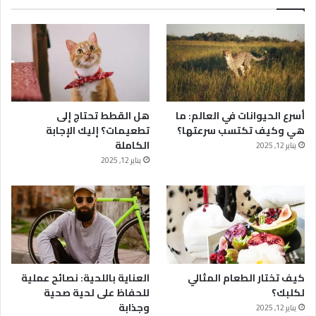
أسرع الحيوانات في العالم: ما
هل القطط تحتاج إلى
هي وكيف تكتسب سرعتها؟
تطعيمات؟ إليك الإجابة
الكاملة
يناير 12, 2025
يناير 12, 2025
كيف تختار الطعام المثالي
العناية باللحية: نصائح عملية
لكلبك؟
للحفاظ على لحية صحية
وجذابة
يناير 12, 2025