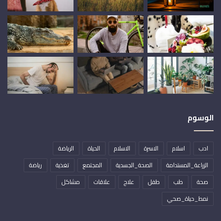
الوسوم
ادب
اسلام
الاسرة
الاسلام
الحياة
الرياضة
الزراعة_المستدامة
الصحة_الجسدية
المجتمع
تغذية
رياضة
صحة
طب
طفل
علاج
علاقات
مشاكل
نمط_حياة_صحي