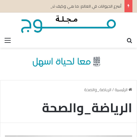
أسرع الحيوانات في العالم: ما هي وكيف تكتسب سرعتها؟
بحث عن
الق
الرئيسية
/
الرياضة_والصحة
الرياضة_والصحة