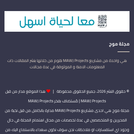
مجلة موج
هي واحدة من مشاريع MAWJ Projects نقوم من خلالها بنشر المقالات ذات
المعلومات الامنة و الموثوقة في عدة مجالات
© حقوق النشر 2026، جميع الحقوق محفوظة |
هذا الموقع مدار من قبل
MAWJ Projects
| مُستضاف بفخر
MAWJ Projects
مجلة موج هي احدى مشاريع MAWJ Projects مدارة بالكامل من قبل نخبة من
المحررين و المتخصصين في عدة تخصصات من مجال اهتمام المجلة في حال
وجود اي استفسارات او ملاحظات نحن سوف نكون سعداء بالاستماع اليك من