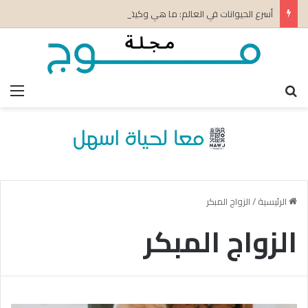
أسرع الحيوانات في العالم: ما هي وكيف تكتسب سرعتها؟
بحث عن
الق
الرئيسية
/
الزواج المبكر
الزواج المبكر