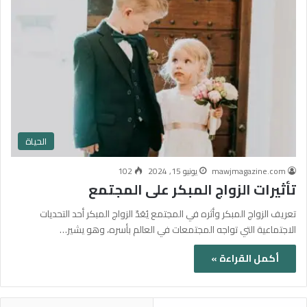
الحياة
mawjmagazine.com
يونيو 15, 2024
102
تأثيرات الزواج المبكر على المجتمع
تعريف الزواج المبكر وأثره في المجتمع يُعَدّ الزواج المبكر أحد التحديات
الاجتماعية التي تواجه المجتمعات في العالم بأسره، وهو يشير…
أكمل القراءة »