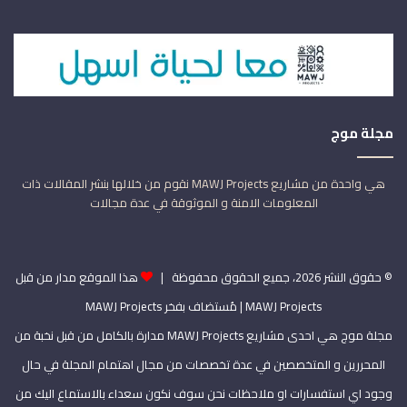
مجلة موج
هي واحدة من مشاريع MAWJ Projects نقوم من خلالها بنشر المقالات ذات
المعلومات الامنة و الموثوقة في عدة مجالات
© حقوق النشر 2026، جميع الحقوق محفوظة |
هذا الموقع مدار من قبل
MAWJ Projects
| مُستضاف بفخر
MAWJ Projects
مجلة موج هي احدى مشاريع MAWJ Projects مدارة بالكامل من قبل نخبة من
المحررين و المتخصصين في عدة تخصصات من مجال اهتمام المجلة في حال
وجود اي استفسارات او ملاحظات نحن سوف نكون سعداء بالاستماع اليك من