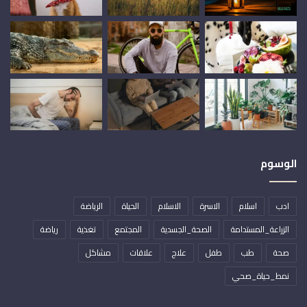
الوسوم
ادب
اسلام
الاسرة
الاسلام
الحياة
الرياضة
الزراعة_المستدامة
الصحة_الجسدية
المجتمع
تغذية
رياضة
صحة
طب
طفل
علاج
علاقات
مشاكل
نمط_حياة_صحي