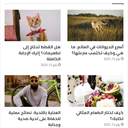
أسرع الحيوانات في العالم: ما
هل القطط تحتاج إلى
هي وكيف تكتسب سرعتها؟
تطعيمات؟ إليك الإجابة
الكاملة
يناير 12, 2025
يناير 12, 2025
كيف تختار الطعام المثالي
العناية باللحية: نصائح عملية
لكلبك؟
للحفاظ على لحية صحية
وجذابة
يناير 12, 2025