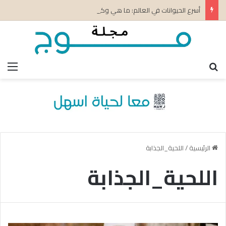
أسرع الحيوانات في العالم: ما هي وكيف تكتسب سرعتها؟
بحث عن
الق
الرئيسية
/
اللحية_الجذابة
اللحية_الجذابة