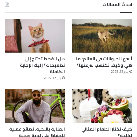
احدث المقالات
أسرع الحيوانات في العالم: ما
هل القطط تحتاج إلى
هي وكيف تكتسب سرعتها؟
تطعيمات؟ إليك الإجابة
الكاملة
يناير 12, 2025
يناير 12, 2025
كيف تختار الطعام المثالي
العناية باللحية: نصائح عملية
لكلبك؟
للحفاظ على لحية صحية