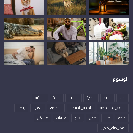
الوسوم
ادب
اسلام
الاسرة
الاسلام
الحياة
الرياضة
الزراعة_المستدامة
الصحة_الجسدية
المجتمع
تغذية
رياضة
صحة
طب
طفل
علاج
علاقات
مشاكل
نمط_حياة_صحي