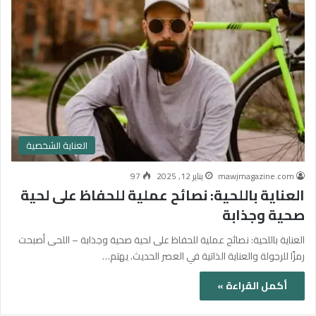
العناية الشخصية
mawjmagazine.com
يناير 12, 2025
97
العناية باللحية: نصائح عملية للحفاظ على لحية
صحية وجذابة
العناية باللحية: نصائح عملية للحفاظ على لحية صحية وجذابة – اللحى أصبحت
رمزًا للرجولة والعناية الذاتية في العصر الحديث. يهتم…
أكمل القراءة »