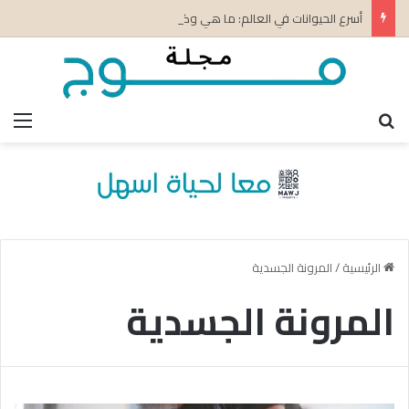
أسرع الحيوانات في العالم: ما هي وكيف تكتسب سرعتها؟
بحث عن
الق
الرئيسية
/
المرونة الجسدية
المرونة الجسدية