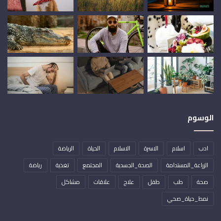
الوسوم
ادب
اسلام
الاسرة
الاسلام
الحياة
الرياضة
الزراعة_المستدامة
الصحة_الجسدية
المجتمع
تغذية
رياضة
صحة
طب
طفل
علاج
علاقات
مشاكل
نمط_حياة_صحي