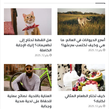
أسرع الحيوانات في العالم: ما
هل القطط تحتاج إلى
هي وكيف تكتسب سرعتها؟
تطعيمات؟ إليك الإجابة
الكاملة
يناير 12, 2025
يناير 12, 2025
كيف تختار الطعام المثالي
العناية باللحية: نصائح عملية
لكلبك؟
للحفاظ على لحية صحية
وجذابة
يناير 12, 2025