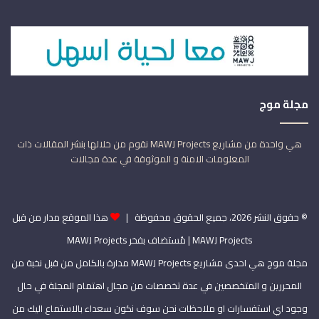
مجلة موج
هي واحدة من مشاريع MAWJ Projects نقوم من خلالها بنشر المقالات ذات
المعلومات الامنة و الموثوقة في عدة مجالات
© حقوق النشر 2026، جميع الحقوق محفوظة |
هذا الموقع مدار من قبل
MAWJ Projects
| مُستضاف بفخر
MAWJ Projects
مجلة موج هي احدى مشاريع MAWJ Projects مدارة بالكامل من قبل نخبة من
المحررين و المتخصصين في عدة تخصصات من مجال اهتمام المجلة في حال
وجود اي استفسارات او ملاحظات نحن سوف نكون سعداء بالاستماع اليك من