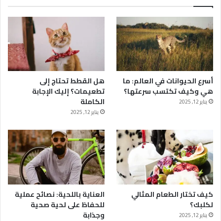
أسرع الحيوانات في العالم: ما
هل القطط تحتاج إلى
هي وكيف تكتسب سرعتها؟
تطعيمات؟ إليك الإجابة
الكاملة
يناير 12, 2025
يناير 12, 2025
كيف تختار الطعام المثالي
العناية باللحية: نصائح عملية
لكلبك؟
للحفاظ على لحية صحية
وجذابة
يناير 12, 2025