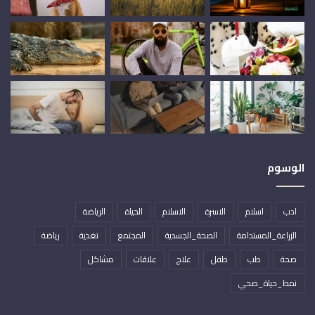
الوسوم
ادب
اسلام
الاسرة
الاسلام
الحياة
الرياضة
الزراعة_المستدامة
الصحة_الجسدية
المجتمع
تغذية
رياضة
صحة
طب
طفل
علاج
علاقات
مشاكل
نمط_حياة_صحي