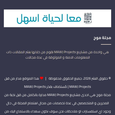
مجلة موج
هي واحدة من مشاريع MAWJ Projects نقوم من خلالها بنشر المقالات ذات
المعلومات الامنة و الموثوقة في عدة مجالات
© حقوق النشر 2026، جميع الحقوق محفوظة |
هذا الموقع مدار من قبل
MAWJ Projects
| مُستضاف بفخر
MAWJ Projects
مجلة موج هي احدى مشاريع MAWJ Projects مدارة بالكامل من قبل نخبة من
المحررين و المتخصصين في عدة تخصصات من مجال اهتمام المجلة في حال
وجود اي استفسارات او ملاحظات نحن سوف نكون سعداء بالاستماع اليك من