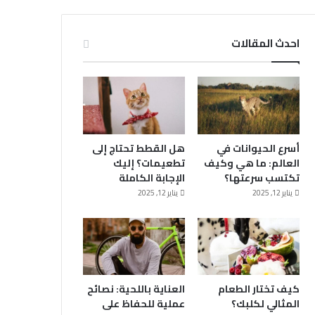
احدث المقالات
أسرع الحيوانات في
هل القطط تحتاج إلى
العالم: ما هي وكيف
تطعيمات؟ إليك
تكتسب سرعتها؟
الإجابة الكاملة
يناير 12, 2025
يناير 12, 2025
كيف تختار الطعام
العناية باللحية: نصائح
المثالي لكلبك؟
عملية للحفاظ على