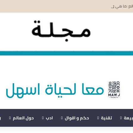
عالم: ما هي وكيف تكتسب سرعتها؟
بيعة
تقنية
حكم و اقوال
ادب
حول العالم
ر