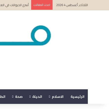
الثلاثاء, أغسطس 4 2026
احدث المقالات
أسرع الحيوانات في ال
الرئيسية
الاسلام
الحياة
صحة
الط