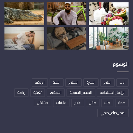
الوسوم
ادب
اسلام
الاسرة
الاسلام
الحياة
الرياضة
الزراعة_المستدامة
الصحة_الجسدية
المجتمع
تغذية
رياضة
صحة
طب
طفل
علاج
علاقات
مشاكل
نمط_حياة_صحي