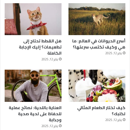
أسرع الحيوانات في العالم: ما
هل القطط تحتاج إلى
هي وكيف تكتسب سرعتها؟
تطعيمات؟ إليك الإجابة
الكاملة
يناير 12, 2025
يناير 12, 2025
كيف تختار الطعام المثالي
العناية باللحية: نصائح عملية
لكلبك؟
للحفاظ على لحية صحية
وجذابة
يناير 12, 2025
يناير 12, 2025