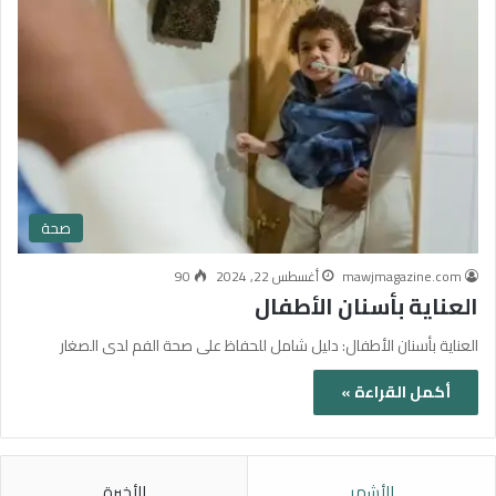
صحة
mawjmagazine.com
أغسطس 22, 2024
90
العناية بأسنان الأطفال
العناية بأسنان الأطفال: دليل شامل للحفاظ على صحة الفم لدى الصغار
أكمل القراءة »
الأشهر
الأخيرة