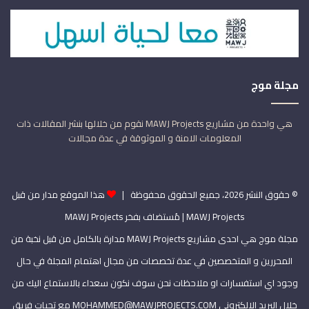
مجلة موج
هي واحدة من مشاريع MAWJ Projects نقوم من خلالها بنشر المقالات ذات
المعلومات الامنة و الموثوقة في عدة مجالات
© حقوق النشر 2026، جميع الحقوق محفوظة |
هذا الموقع مدار من قبل
MAWJ Projects
| مُستضاف بفخر
MAWJ Projects
مجلة موج هي احدى مشاريع MAWJ Projects مدارة بالكامل من قبل نخبة من
المحررين و المتخصصين في عدة تخصصات من مجال اهتمام المجلة في حال
وجود اي استفسارات او ملاحظات نحن سوف نكون سعداء بالاستماع اليك من
خلال البريد الالكتروني MOHAMMED@MAWJPROJECTS.COM مع تحيات فريق