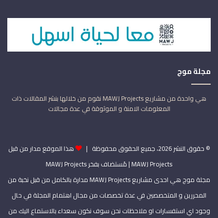
مجلة موج
هي واحدة من مشاريع MAWJ Projects نقوم من خلالها بنشر المقالات ذات
المعلومات الامنة و الموثوقة في عدة مجالات
© حقوق النشر 2026، جميع الحقوق محفوظة |
هذا الموقع مدار من قبل
MAWJ Projects
| مُستضاف بفخر
MAWJ Projects
مجلة موج هي احدى مشاريع MAWJ Projects مدارة بالكامل من قبل نخبة من
المحررين و المتخصصين في عدة تخصصات من مجال اهتمام المجلة في حال
وجود اي استفسارات او ملاحظات نحن سوف نكون سعداء بالاستماع اليك من