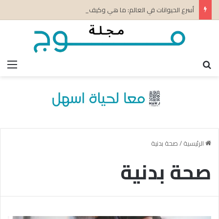
أسرع الحيوانات في العالم: ما هي وكيف تكتسب سرعتها؟
بحث عن
الق
الرئيسية
/
صحة بدنية
صحة بدنية