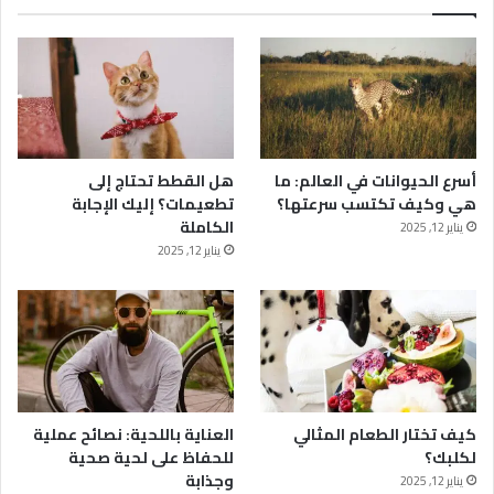
أسرع الحيوانات في العالم: ما
هل القطط تحتاج إلى
هي وكيف تكتسب سرعتها؟
تطعيمات؟ إليك الإجابة
الكاملة
يناير 12, 2025
يناير 12, 2025
كيف تختار الطعام المثالي
العناية باللحية: نصائح عملية
لكلبك؟
للحفاظ على لحية صحية
وجذابة
يناير 12, 2025