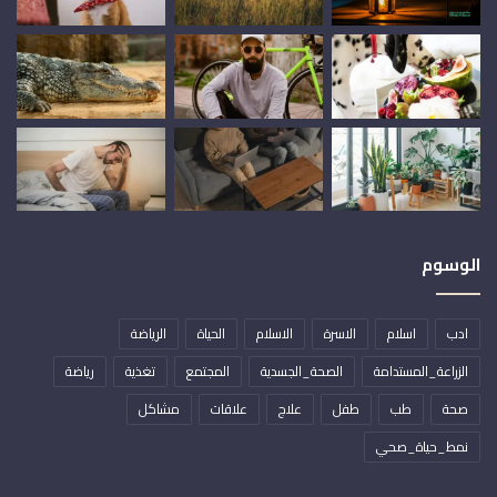
الوسوم
ادب
اسلام
الاسرة
الاسلام
الحياة
الرياضة
الزراعة_المستدامة
الصحة_الجسدية
المجتمع
تغذية
رياضة
صحة
طب
طفل
علاج
علاقات
مشاكل
نمط_حياة_صحي