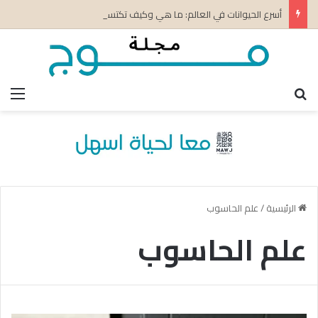
أسرع الحيوانات في العالم: ما هي وكيف تكتسب سرعتها؟
بحث عن
الق
الرئيسية
/
علم الحاسوب
علم الحاسوب