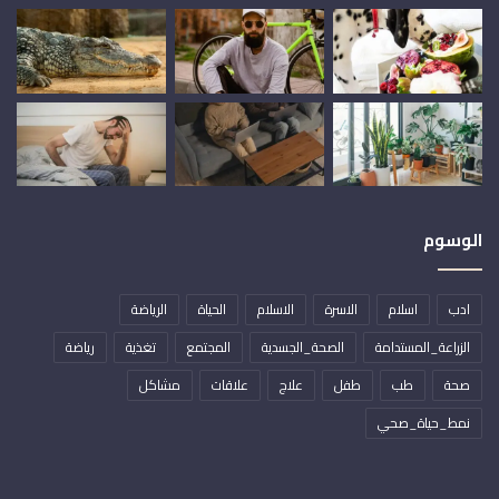
الوسوم
ادب
اسلام
الاسرة
الاسلام
الحياة
الرياضة
الزراعة_المستدامة
الصحة_الجسدية
المجتمع
تغذية
رياضة
صحة
طب
طفل
علاج
علاقات
مشاكل
نمط_حياة_صحي