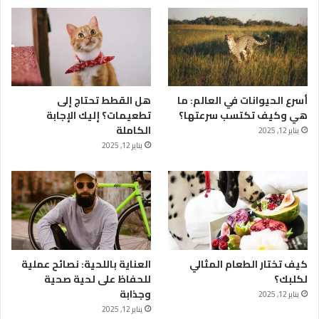
أسرع الحيوانات في العالم: ما
هل القطط تحتاج إلى
هي وكيف تكتسب سرعتها؟
تطعيمات؟ إليك الإجابة
الكاملة
يناير 12, 2025
يناير 12, 2025
كيف تختار الطعام المثالي
العناية باللحية: نصائح عملية
لكلبك؟
للحفاظ على لحية صحية
وجذابة
يناير 12, 2025
يناير 12, 2025