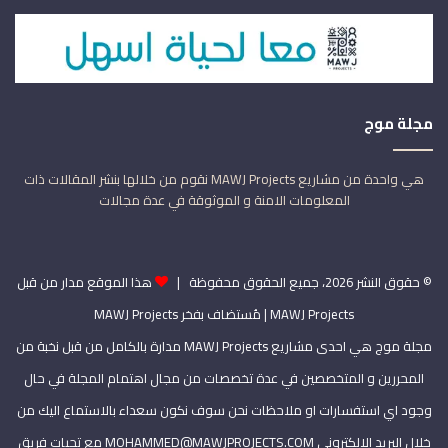
مجلة موج
هي واحدة من مشاريع MAWJ Projects نقوم من خلالها بنشر المقالات ذات
المعلومات الامنة و الموثوقة في عدة مجالات
© حقوق النشر 2026، جميع الحقوق محفوظة |
هذا الموقع مدار من قبل
MAWJ Projects
| مُستضاف بفخر
MAWJ Projects
مجلة موج هي احدى مشاريع MAWJ Projects مدارة بالكامل من قبل نخبة من
المحررين و المتخصصين في عدة تخصصات من مجال اهتمام المجلة في حال
وجود اي استفسارات او ملاحظات نحن سوف نكون سعداء بالاستماع اليك من
خلال البريد الالكتروني MOHAMMED@MAWJPROJECTS.COM مع تحيات فريق