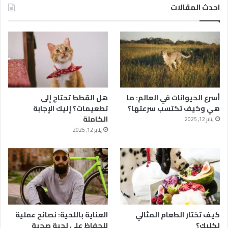
احدث المقالات
أسرع الحيوانات في العالم: ما
هل القطط تحتاج إلى
هي وكيف تكتسب سرعتها؟
تطعيمات؟ إليك الإجابة
الكاملة
يناير 12, 2025
يناير 12, 2025
كيف تختار الطعام المثالي
العناية باللحية: نصائح عملية
لكلبك؟
للحفاظ على لحية صحية