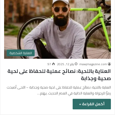
العناية الشخصية
mawjmagazine.com
يناير 12, 2025
97
العناية باللحية: نصائح عملية للحفاظ على لحية
صحية وجذابة
العناية باللحية: نصائح عملية للحفاظ على لحية صحية وجذابة – اللحى أصبحت
رمزًا للرجولة والعناية الذاتية في العصر الحديث. يهتم…
أكمل القراءة »