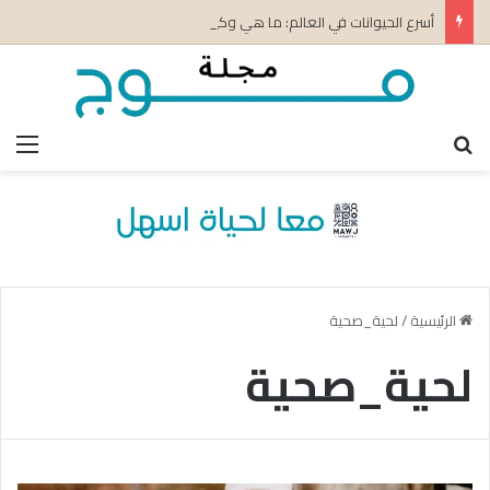
أسرع الحيوانات في العالم: ما هي وكيف تكتسب سرعتها؟
بحث عن
الق
الرئيسية
/
لحية_صحية
لحية_صحية