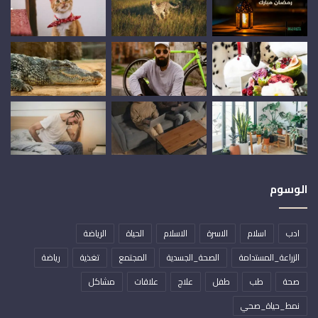
الوسوم
ادب
اسلام
الاسرة
الاسلام
الحياة
الرياضة
الزراعة_المستدامة
الصحة_الجسدية
المجتمع
تغذية
رياضة
صحة
طب
طفل
علاج
علاقات
مشاكل
نمط_حياة_صحي