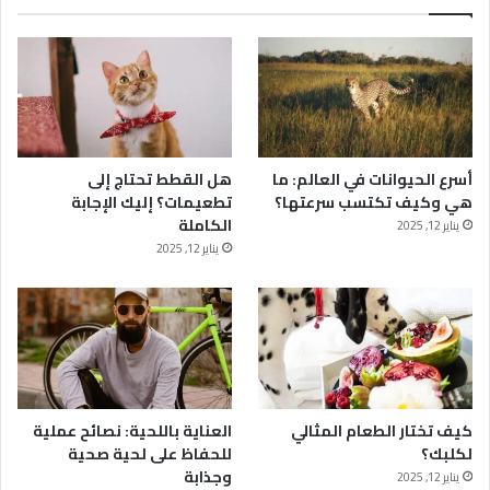
أسرع الحيوانات في العالم: ما
هل القطط تحتاج إلى
هي وكيف تكتسب سرعتها؟
تطعيمات؟ إليك الإجابة
الكاملة
يناير 12, 2025
يناير 12, 2025
كيف تختار الطعام المثالي
العناية باللحية: نصائح عملية
لكلبك؟
للحفاظ على لحية صحية
وجذابة
يناير 12, 2025