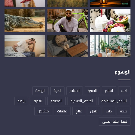
الوسوم
ادب
اسلام
الاسرة
الاسلام
الحياة
الرياضة
الزراعة_المستدامة
الصحة_الجسدية
المجتمع
تغذية
رياضة
صحة
طب
طفل
علاج
علاقات
مشاكل
نمط_حياة_صحي