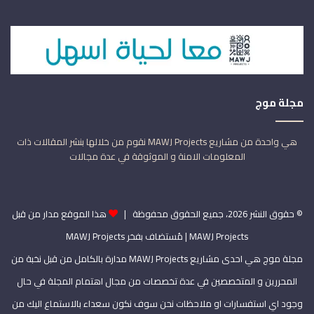
مجلة موج
هي واحدة من مشاريع MAWJ Projects نقوم من خلالها بنشر المقالات ذات
المعلومات الامنة و الموثوقة في عدة مجالات
© حقوق النشر 2026، جميع الحقوق محفوظة |
هذا الموقع مدار من قبل
MAWJ Projects
| مُستضاف بفخر
MAWJ Projects
مجلة موج هي احدى مشاريع MAWJ Projects مدارة بالكامل من قبل نخبة من
المحررين و المتخصصين في عدة تخصصات من مجال اهتمام المجلة في حال
وجود اي استفسارات او ملاحظات نحن سوف نكون سعداء بالاستماع اليك من