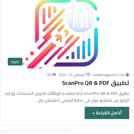
تقنية
mawjmagazine.com
أغسطس 25, 2024
96
تطبيق ScanPro QR & PDF
تطبيق ScanPro QR & PDF: أداة متعددة الوظائف لتحويل المستندات وإدارة
الرموز من مشاريع موج في عصرنا الرقمي المتسارع، تبرز…
أكمل القراءة »